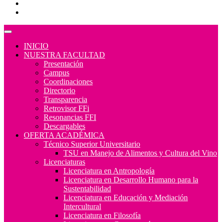
Programas Educativos
Convocatorias
INICIO
NUESTRA FACULTAD
Presentación
Campus
Coordinaciones
Directorio
Transparencia
Retrovisor FFi
Resonancias FFI
Descargables
OFERTA ACADÉMICA
Técnico Superior Universitario
TSU en Manejo de Alimentos y Cultura del Vino
Licenciaturas
Licenciatura en Antropología
Licenciatura en Desarrollo Humano para la
Sustentabilidad
Licenciatura en Educación y Mediación
Intercultural
Licenciatura en Filosofía