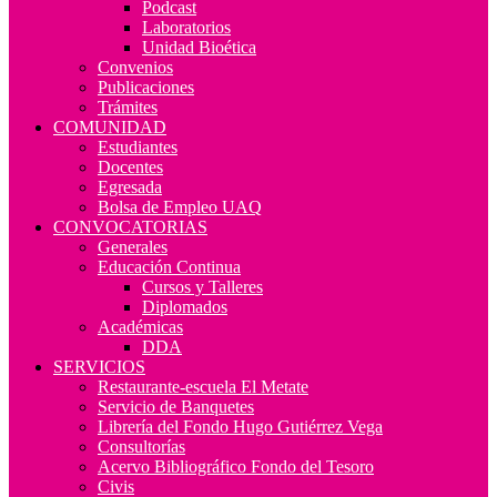
Podcast
Laboratorios
Unidad Bioética
Convenios
Publicaciones
Trámites
COMUNIDAD
Estudiantes
Docentes
Egresada
Bolsa de Empleo UAQ
CONVOCATORIAS
Generales
Educación Continua
Cursos y Talleres
Diplomados
Académicas
DDA
SERVICIOS
Restaurante-escuela El Metate
Servicio de Banquetes
Librería del Fondo Hugo Gutiérrez Vega
Consultorías
Acervo Bibliográfico Fondo del Tesoro
Civis