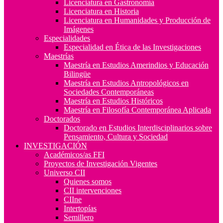
Licenciatura en Gastronomía
Licenciatura en Historia
Licenciatura en Humanidades y Producción de
Imágenes
Especialidades
Especialidad en Ética de las Investigaciones
Maestrías
Maestría en Estudios Amerindios y Educación
Bilingüe
Maestría en Estudios Antropológicos en
Sociedades Contemporáneas
Maestría en Estudios Históricos
Maestría en Filosofía Contemporánea Aplicada
Doctorados
Doctorado en Estudios Interdisciplinarios sobre
Pensamiento, Cultura y Sociedad
INVESTIGACIÓN
Académicos/as FFI
Proyectos de Investigación Vigentes
Universo CII
Quienes somos
CII intervenciones
CIIne
Intertopías
Semillero