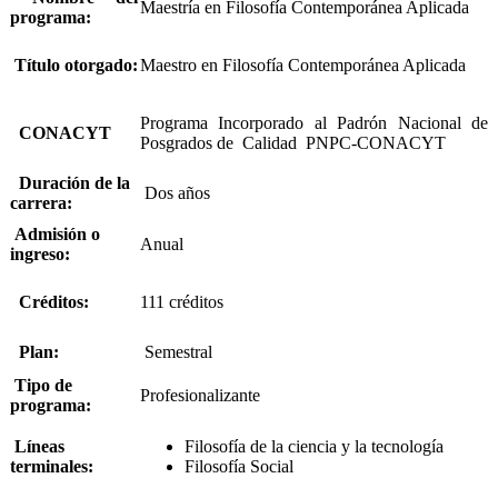
Maestría en Filosofía Contemporánea Aplicada
programa:
Título otorgado:
Maestro en Filosofía Contemporánea Aplicada
Programa Incorporado al Padrón Nacional de
CONACYT
Posgrados de Calidad PNPC-CONACYT
Duración de la
Dos años
carrera:
Admisión o
Anual
ingreso:
Créditos:
111 créditos
Plan:
Semestral
Tipo de
Profesionalizante
programa:
Líneas
Filosofía de la ciencia y la tecnología
terminales:
Filosofía Social