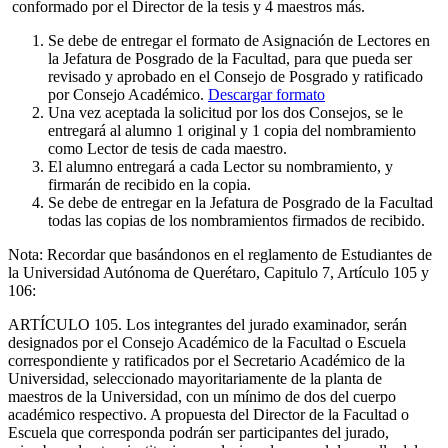
conformado por el Director de la tesis y 4 maestros más.
Se debe de entregar el formato de Asignación de Lectores en
la Jefatura de Posgrado de la Facultad, para que pueda ser
revisado y aprobado en el Consejo de Posgrado y ratificado
por Consejo Académico.
Descargar formato
Una vez aceptada la solicitud por los dos Consejos, se le
entregará al alumno 1 original y 1 copia del nombramiento
como Lector de tesis de cada maestro.
El alumno entregará a cada Lector su nombramiento, y
firmarán de recibido en la copia.
Se debe de entregar en la Jefatura de Posgrado de la Facultad
todas las copias de los nombramientos firmados de recibido.
Nota: Recordar que basándonos en el reglamento de Estudiantes de
la Universidad Autónoma de Querétaro, Capitulo 7, Artículo 105 y
106:
ARTÍCULO 105. Los integrantes del jurado examinador, serán
designados por el Consejo Académico de la Facultad o Escuela
correspondiente y ratificados por el Secretario Académico de la
Universidad, seleccionado mayoritariamente de la planta de
maestros de la Universidad, con un mínimo de dos del cuerpo
académico respectivo. A propuesta del Director de la Facultad o
Escuela que corresponda podrán ser participantes del jurado,