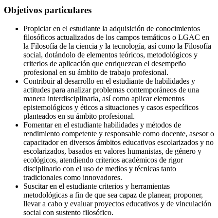
Objetivos particulares
Propiciar en el estudiante la adquisición de conocimientos
filosóficos actualizados de los campos temáticos o LGAC en
la Filosofía de la ciencia y la tecnología, así como la Filosofía
social, dotándolo de elementos teóricos, metodológicos y
criterios de aplicación que enriquezcan el desempeño
profesional en su ámbito de trabajo profesional.
Contribuir al desarrollo en el estudiante de habilidades y
actitudes para analizar problemas contemporáneos de una
manera interdisciplinaria, así como aplicar elementos
epistemológicos y éticos a situaciones y casos específicos
planteados en su ámbito profesional.
Fomentar en el estudiante habilidades y métodos de
rendimiento competente y responsable como docente, asesor o
capacitador en diversos ámbitos educativos escolarizados y no
escolarizados, basados en valores humanistas, de género y
ecológicos, atendiendo criterios académicos de rigor
disciplinario con el uso de medios y técnicas tanto
tradicionales como innovadores.
Suscitar en el estudiante criterios y herramientas
metodológicas a fin de que sea capaz de planear, proponer,
llevar a cabo y evaluar proyectos educativos y de vinculación
social con sustento filosófico.