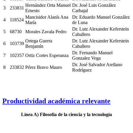
Hernández Orta Manuel
Dr. José Luis González
3
233831
Ernesto
Carbajal
Mancisidor Alanís Ana
Dr. Eduardo Manuel González
4
118524
María
de Luna
Dr. Lutz Alexander Keferstein
5
68730
Morales Zavala Pedro
Caballero
Ortega Guerra
Dr. Lutz Alexander Keferstein
6
103739
Benjamín
Caballero
Dr. Fernando Manuel
7
102357
Ortiz Cortes Esperanza
Gonzalez Vega
Dr. José Salvador Arellano
8
233832
Pérez Bravo Mauro
Rodríguez
Productividad académica relevante
Línea A) Filosofía de la ciencia y la tecnología