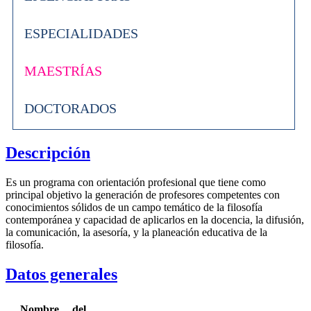
ESPECIALIDADES
MAESTRÍAS
DOCTORADOS
Descripción
Es un programa con orientación profesional que tiene como
principal objetivo la generación de profesores competentes con
conocimientos sólidos de un campo temático de la filosofía
contemporánea y capacidad de aplicarlos en la docencia, la difusión,
la comunicación, la asesoría, y la planeación educativa de la
filosofía.
Datos generales
Nombre del