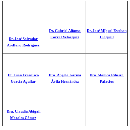
Dr. Gabriel Alfonso
Dr. José MIguel Esteban
Corral Velazquez
Cloquell
Dr. José Salvador
Arellano Rodríguez
Dr. Juan Francisco
Dra. Ángela Karina
Dra. Mónica Ribeiro
García Aguilar
Ávila Hernández
Palacios
Dra. Claudia Abigail
Morales Gómez