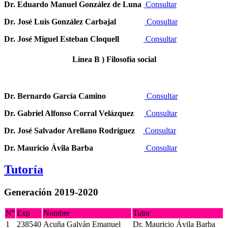
Dr. Eduardo Manuel González de Luna
Consultar
Dr. José Luis González Carbajal
Consultar
Dr. José Miguel Esteban Cloquell
Consultar
Línea B ) Filosofía social
Dr. Bernardo García Camino
Consultar
Dr. Gabriel Alfonso Corral Velázquez
Consultar
Dr. José Salvador Arellano Rodríguez
Consultar
Dr. Mauricio Ávila Barba
Consultar
Tutoría
Generación 2019-2020
N°
Exp
Nombre
Tutor
1
238540
Acuña Galván Emanuel
Dr. Mauricio Ávila Barba