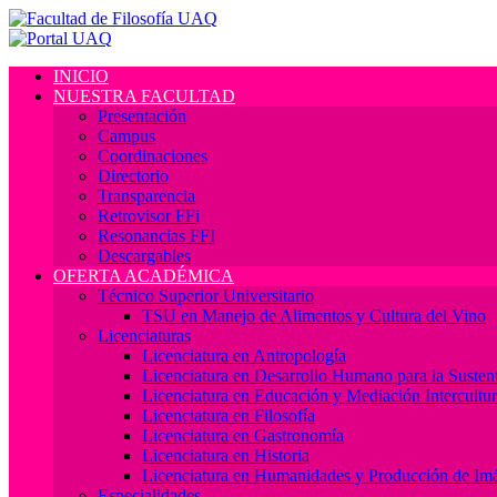
INICIO
NUESTRA FACULTAD
Presentación
Campus
Coordinaciones
Directorio
Transparencia
Retrovisor FFi
Resonancias FFI
Descargables
OFERTA ACADÉMICA
Técnico Superior Universitario
TSU en Manejo de Alimentos y Cultura del Vino
Licenciaturas
Licenciatura en Antropología
Licenciatura en Desarrollo Humano para la Sustent
Licenciatura en Educación y Mediación Intercultur
Licenciatura en Filosofía
Licenciatura en Gastronomía
Licenciatura en Historia
Licenciatura en Humanidades y Producción de Im
Especialidades