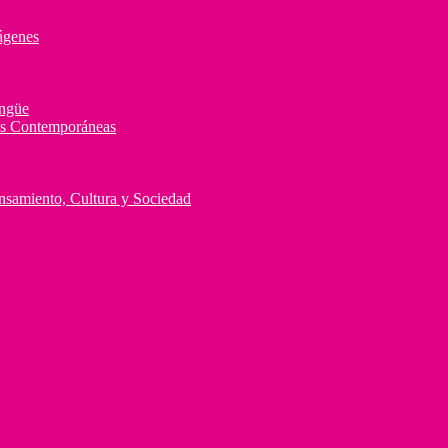
ágenes
ingüe
des Contemporáneas
ensamiento, Cultura y Sociedad