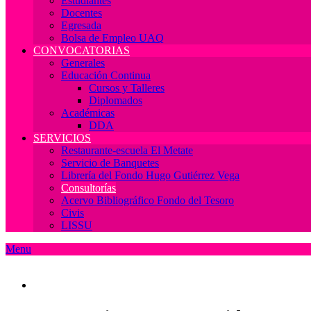
Estudiantes
Docentes
Egresada
Bolsa de Empleo UAQ
CONVOCATORIAS
Generales
Educación Continua
Cursos y Talleres
Diplomados
Académicas
DDA
SERVICIOS
Restaurante-escuela El Metate
Servicio de Banquetes
Librería del Fondo Hugo Gutiérrez Vega
Consultorías
Acervo Bibliográfico Fondo del Tesoro
Civis
LISSU
Menu