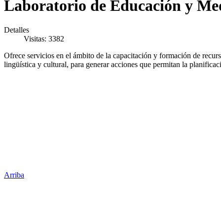
Laboratorio de Educación y Med
Detalles
Visitas: 3382
Ofrece servicios en el ámbito de la capacitación y formación de recur
lingüística y cultural, para generar acciones que permitan la planificac
Arriba
Administración Central
Universidad Autónoma de Querétaro