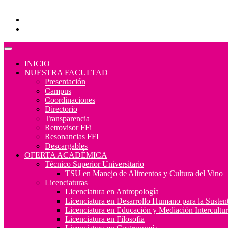
Programas Educativos
Convocatorias
INICIO
NUESTRA FACULTAD
Presentación
Campus
Coordinaciones
Directorio
Transparencia
Retrovisor FFi
Resonancias FFI
Descargables
OFERTA ACADÉMICA
Técnico Superior Universitario
TSU en Manejo de Alimentos y Cultura del Vino
Licenciaturas
Licenciatura en Antropología
Licenciatura en Desarrollo Humano para la Sustent
Licenciatura en Educación y Mediación Intercultur
Licenciatura en Filosofía