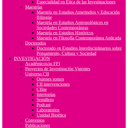
Especialidad en Ética de las Investigaciones
Maestrías
Maestría en Estudios Amerindios y Educación
Bilingüe
Maestría en Estudios Antropológicos en
Sociedades Contemporáneas
Maestría en Estudios Históricos
Maestría en Filosofía Contemporánea Aplicada
Doctorados
Doctorado en Estudios Interdisciplinarios sobre
Pensamiento, Cultura y Sociedad
INVESTIGACIÓN
Académicos/as FFI
Proyectos de Investigación Vigentes
Universo CII
Quienes somos
CII intervenciones
CIIne
Intertopías
Semillero
Podcast
Laboratorios
Unidad Bioética
Convenios
Publicaciones