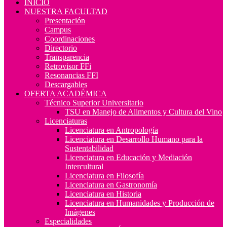
INICIO
NUESTRA FACULTAD
Presentación
Campus
Coordinaciones
Directorio
Transparencia
Retrovisor FFi
Resonancias FFI
Descargables
OFERTA ACADÉMICA
Técnico Superior Universitario
TSU en Manejo de Alimentos y Cultura del Vino
Licenciaturas
Licenciatura en Antropología
Licenciatura en Desarrollo Humano para la
Sustentabilidad
Licenciatura en Educación y Mediación
Intercultural
Licenciatura en Filosofía
Licenciatura en Gastronomía
Licenciatura en Historia
Licenciatura en Humanidades y Producción de
Imágenes
Especialidades