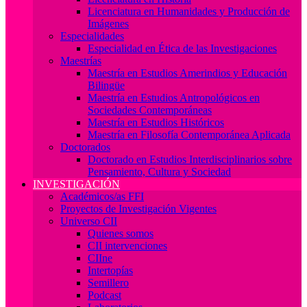
Licenciatura en Humanidades y Producción de
Imágenes
Especialidades
Especialidad en Ética de las Investigaciones
Maestrías
Maestría en Estudios Amerindios y Educación
Bilingüe
Maestría en Estudios Antropológicos en
Sociedades Contemporáneas
Maestría en Estudios Históricos
Maestría en Filosofía Contemporánea Aplicada
Doctorados
Doctorado en Estudios Interdisciplinarios sobre
Pensamiento, Cultura y Sociedad
INVESTIGACIÓN
Académicos/as FFI
Proyectos de Investigación Vigentes
Universo CII
Quienes somos
CII intervenciones
CIIne
Intertopías
Semillero
Podcast