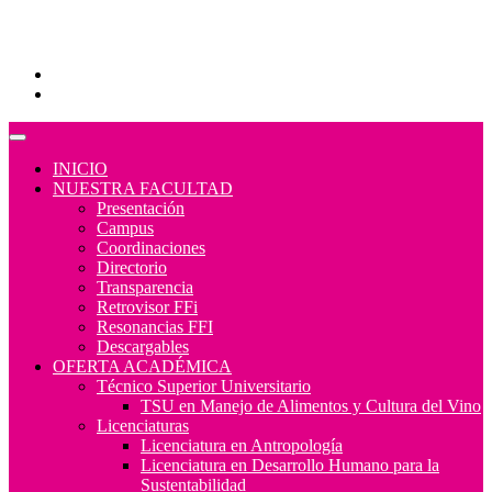
Educación Continua
Programas Educativos
Convocatorias
INICIO
NUESTRA FACULTAD
Presentación
Campus
Coordinaciones
Directorio
Transparencia
Retrovisor FFi
Resonancias FFI
Descargables
OFERTA ACADÉMICA
Técnico Superior Universitario
TSU en Manejo de Alimentos y Cultura del Vino
Licenciaturas
Licenciatura en Antropología
Licenciatura en Desarrollo Humano para la
Sustentabilidad