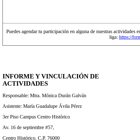
Puedes agendar tu participación en alguna de nuestras actividades 
liga:
https://
INFORME Y VINCULACIÓN DE
ACTIVIDADES
Responsable: Mtra. Mónica Durán Galván
Asistente: María Guadalupe Ávila Pérez
3er Piso Campus Centro Histórico
Av. 16 de septiembre #57,
Centro Histórico. C.P. 76000