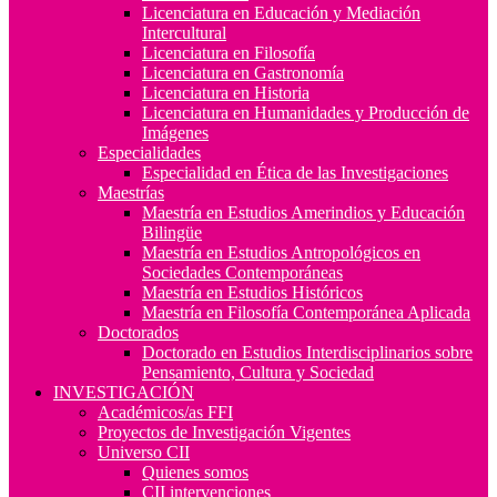
Licenciatura en Educación y Mediación
Intercultural
Licenciatura en Filosofía
Licenciatura en Gastronomía
Licenciatura en Historia
Licenciatura en Humanidades y Producción de
Imágenes
Especialidades
Especialidad en Ética de las Investigaciones
Maestrías
Maestría en Estudios Amerindios y Educación
Bilingüe
Maestría en Estudios Antropológicos en
Sociedades Contemporáneas
Maestría en Estudios Históricos
Maestría en Filosofía Contemporánea Aplicada
Doctorados
Doctorado en Estudios Interdisciplinarios sobre
Pensamiento, Cultura y Sociedad
INVESTIGACIÓN
Académicos/as FFI
Proyectos de Investigación Vigentes
Universo CII
Quienes somos
CII intervenciones