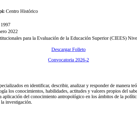
i:
Centro Histórico
 1997
nero 2022
titucionales para la Evaluación de la Educación Superior (CIEES) Nive
Descargar Folleto
Convocatoria 2026-2
ecializados en identificar, describir, analizar y responder de manera te
gía los conocimientos, habilidades, actitudes y valores propios del saber
plicación del conocimiento antropológico en los ámbitos de la política p
 la investigación.