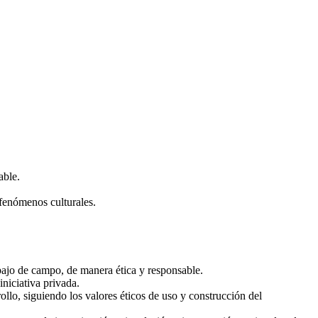
able.
 fenómenos culturales.
abajo de campo, de manera ética y responsable.
iniciativa privada.
rollo, siguiendo los valores éticos de uso y construcción del