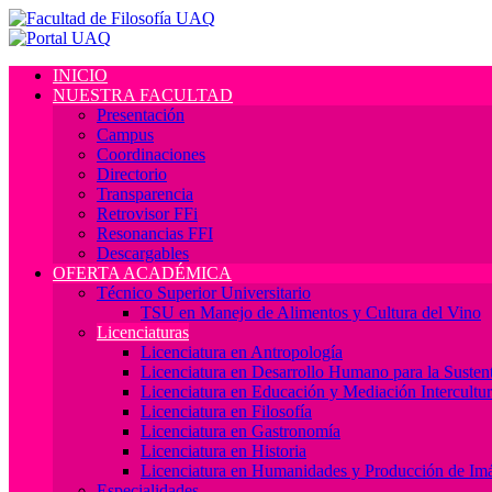
INICIO
NUESTRA FACULTAD
Presentación
Campus
Coordinaciones
Directorio
Transparencia
Retrovisor FFi
Resonancias FFI
Descargables
OFERTA ACADÉMICA
Técnico Superior Universitario
TSU en Manejo de Alimentos y Cultura del Vino
Licenciaturas
Licenciatura en Antropología
Licenciatura en Desarrollo Humano para la Sustent
Licenciatura en Educación y Mediación Intercultur
Licenciatura en Filosofía
Licenciatura en Gastronomía
Licenciatura en Historia
Licenciatura en Humanidades y Producción de Im
Especialidades