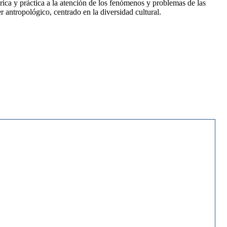
órica y práctica a la atención de los fenómenos y problemas de las
r antropológico, centrado en la diversidad cultural.