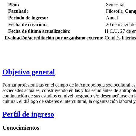
Plan:
Semestral
Facultad:
Filosofía
Camp
Periodo de ingreso:
Anual
Fecha de creación:
20 de marzo de
Fecha de última actualización:
H.C.U. 27 de e
Evaluación/acreditación por organismo externo:
Comités Interins
Objetivo general
Formar profesionistas en el campo de la Antropología sociocultural esp
sociedades actuales, construyendo en las y los estudiantes de antropolo
continuación de sus estudios en nivel posgrado y/o desempeñarse en la a
cultural, el diálogo de saberes e intercultural, la organización laboral y
Perfil de ingreso
Conocimientos