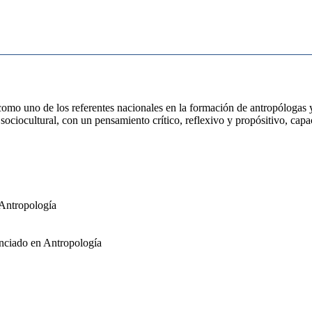
mo uno de los referentes nacionales en la formación de antropólogas y a
sociocultural, con un pensamiento crítico, reflexivo y propósitivo, capa
 Antropología
nciado en Antropología