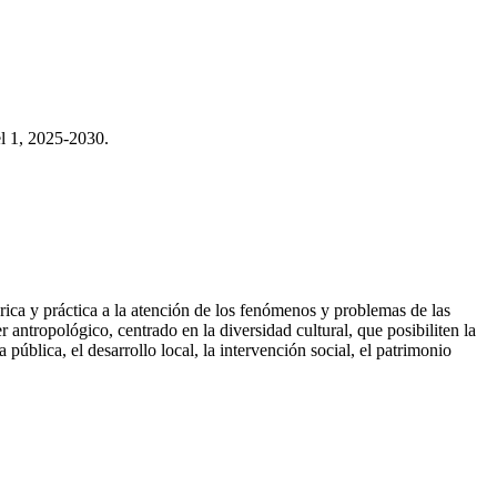
l 1,
2025-2030.
órica y práctica a la atención de los fenómenos y problemas de las
 antropológico, centrado en la diversidad cultural, que posibiliten la
ública, el desarrollo local, la intervención social, el patrimonio