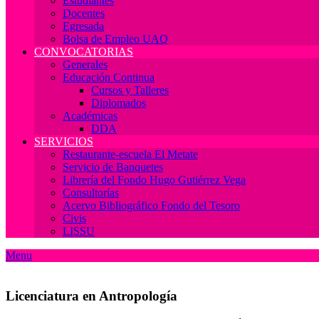
Estudiantes
Docentes
Egresada
Bolsa de Empleo UAQ
CONVOCATORIAS
Generales
Educación Continua
Cursos y Talleres
Diplomados
Académicas
DDA
SERVICIOS
Restaurante-escuela El Metate
Servicio de Banquetes
Librería del Fondo Hugo Gutiérrez Vega
Consultorías
Acervo Bibliográfico Fondo del Tesoro
Civis
LISSU
Menu
Licenciatura en Antropología