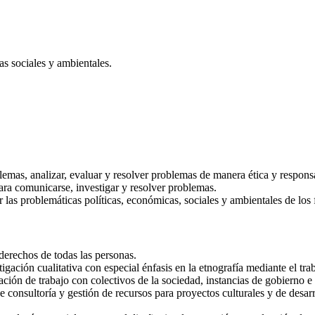
as sociales y ambientales.
blemas, analizar, evaluar y resolver problemas de manera ética y respons
ara comunicarse, investigar y resolver problemas.
las problemáticas políticas, económicas, sociales y ambientales de los
derechos de todas las personas.
igación cualitativa con especial énfasis en la etnografía mediante el tr
zación de trabajo con colectivos de la sociedad, instancias de gobierno e 
e consultoría y gestión de recursos para proyectos culturales y de desar