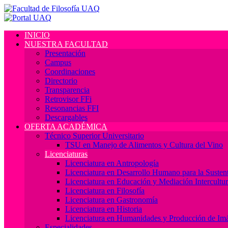
INICIO
NUESTRA FACULTAD
Presentación
Campus
Coordinaciones
Directorio
Transparencia
Retrovisor FFi
Resonancias FFI
Descargables
OFERTA ACADÉMICA
Técnico Superior Universitario
TSU en Manejo de Alimentos y Cultura del Vino
Licenciaturas
Licenciatura en Antropología
Licenciatura en Desarrollo Humano para la Sustent
Licenciatura en Educación y Mediación Intercultur
Licenciatura en Filosofía
Licenciatura en Gastronomía
Licenciatura en Historia
Licenciatura en Humanidades y Producción de Im
Especialidades