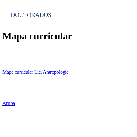
DOCTORADOS
Mapa curricular
Mapa curricular Lic. Antropología
Arriba
Administración Central
Universidad Autónoma de Querétaro
Rectoría