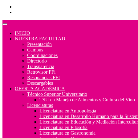
Programas Educativos
Convocatorias
INICIO
NUESTRA FACULTAD
Presentación
Campus
Coordinaciones
Directorio
Transparencia
Retrovisor FFi
Resonancias FFI
Descargables
OFERTA ACADÉMICA
Técnico Superior Universitario
TSU en Manejo de Alimentos y Cultura del Vino
Licenciaturas
Licenciatura en Antropología
Licenciatura en Desarrollo Humano para la Sustent
Licenciatura en Educación y Mediación Intercultur
Licenciatura en Filosofía
Licenciatura en Gastronomía