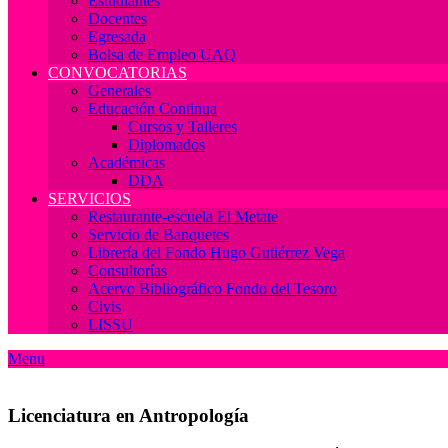
Estudiantes
Docentes
Egresada
Bolsa de Empleo UAQ
CONVOCATORIAS
Generales
Educación Continua
Cursos y Talleres
Diplomados
Académicas
DDA
SERVICIOS
Restaurante-escuela El Metate
Servicio de Banquetes
Librería del Fondo Hugo Gutiérrez Vega
Consultorías
Acervo Bibliográfico Fondo del Tesoro
Civis
LISSU
Menu
Licenciatura en Antropología