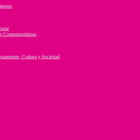
ágenes
ingüe
des Contemporáneas
ensamiento, Cultura y Sociedad