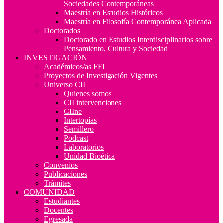
Sociedades Contemporáneas
Maestría en Estudios Históricos
Maestría en Filosofía Contemporánea Aplicada
Doctorados
Doctorado en Estudios Interdisciplinarios sobre
Pensamiento, Cultura y Sociedad
INVESTIGACIÓN
Académicos/as FFI
Proyectos de Investigación Vigentes
Universo CII
Quienes somos
CII intervenciones
CIIne
Intertopías
Semillero
Podcast
Laboratorios
Unidad Bioética
Convenios
Publicaciones
Trámites
COMUNIDAD
Estudiantes
Docentes
Egresada