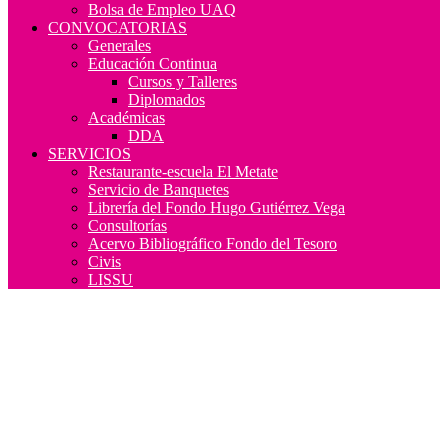
Bolsa de Empleo UAQ
CONVOCATORIAS
Generales
Educación Continua
Cursos y Talleres
Diplomados
Académicas
DDA
SERVICIOS
Restaurante-escuela El Metate
Servicio de Banquetes
Librería del Fondo Hugo Gutiérrez Vega
Consultorías
Acervo Bibliográfico Fondo del Tesoro
Civis
LISSU