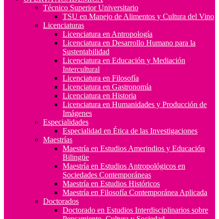
Técnico Superior Universitario
TSU en Manejo de Alimentos y Cultura del Vino
Licenciaturas
Licenciatura en Antropología
Licenciatura en Desarrollo Humano para la
Sustentabilidad
Licenciatura en Educación y Mediación
Intercultural
Licenciatura en Filosofía
Licenciatura en Gastronomía
Licenciatura en Historia
Licenciatura en Humanidades y Producción de
Imágenes
Especialidades
Especialidad en Ética de las Investigaciones
Maestrías
Maestría en Estudios Amerindios y Educación
Bilingüe
Maestría en Estudios Antropológicos en
Sociedades Contemporáneas
Maestría en Estudios Históricos
Maestría en Filosofía Contemporánea Aplicada
Doctorados
Doctorado en Estudios Interdisciplinarios sobre
Pensamiento, Cultura y Sociedad