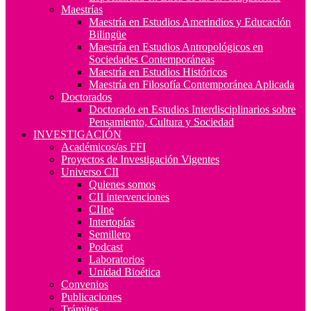
Maestrías
Maestría en Estudios Amerindios y Educación
Bilingüe
Maestría en Estudios Antropológicos en
Sociedades Contemporáneas
Maestría en Estudios Históricos
Maestría en Filosofía Contemporánea Aplicada
Doctorados
Doctorado en Estudios Interdisciplinarios sobre
Pensamiento, Cultura y Sociedad
INVESTIGACIÓN
Académicos/as FFI
Proyectos de Investigación Vigentes
Universo CII
Quienes somos
CII intervenciones
CIIne
Intertopías
Semillero
Podcast
Laboratorios
Unidad Bioética
Convenios
Publicaciones
Trámites