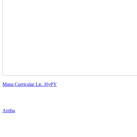
Mapa Curricular Lic. HyPY
Arriba
Administración Central
Universidad Autónoma de Querétaro