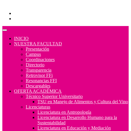
Educación Continua
Programas Educativos
Convocatorias
INICIO
NUESTRA FACULTAD
Presentación
Campus
Coordinaciones
Directorio
Transparencia
Retrovisor FFi
Resonancias FFI
Descargables
OFERTA ACADÉMICA
Técnico Superior Universitario
TSU en Manejo de Alimentos y Cultura del Vino
Licenciaturas
Licenciatura en Antropología
Licenciatura en Desarrollo Humano para la
Sustentabilidad
Licenciatura en Educación y Mediación