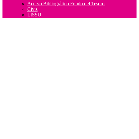
Acervo Bibliográfico Fondo del Tesoro
Civis
LISSU