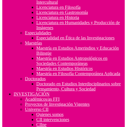
Intercultural
Licenciatura en Filosofía
Licenciatura en Gastronomía
Licenciatura en Historia
Licenciatura en Humanidades y Producción de
Imágenes
Especialidades
Especialidad en Ética de las Investigaciones
Maestrías
Maestría en Estudios Amerindios y Educación
Bilingüe
Maestría en Estudios Antropológicos en
Sociedades Contemporáneas
Maestría en Estudios Históricos
Maestría en Filosofía Contemporánea Aplicada
Doctorados
Doctorado en Estudios Interdisciplinarios sobre
Pensamiento, Cultura y Sociedad
INVESTIGACIÓN
Académicos/as FFI
Proyectos de Investigación Vigentes
Universo CII
Quienes somos
CII intervenciones
CIIne