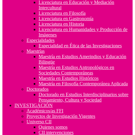
Licenciatura en Educación y Mediación
Intercultural
Licenciatura en Filosofía
Licenciatura en Gastronomía
Licenciatura en Historia
Licenciatura en Humanidades y Producción de
Imágenes
Especialidades
Especialidad en Ética de las Investigaciones
Maestrías
Maestría en Estudios Amerindios y Educación
Bilingüe
Maestría en Estudios Antropológicos en
Sociedades Contemporáneas
Maestría en Estudios Históricos
Maestría en Filosofía Contemporánea Aplicada
Doctorados
Doctorado en Estudios Interdisciplinarios sobre
Pensamiento, Cultura y Sociedad
INVESTIGACIÓN
Académicos/as FFI
Proyectos de Investigación Vigentes
Universo CII
Quienes somos
CII intervenciones