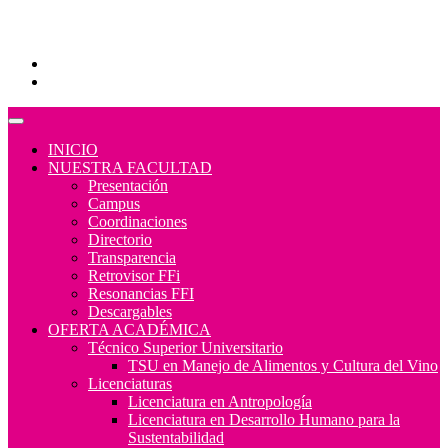
Educación Continua
Programas Educativos
Convocatorias
INICIO
NUESTRA FACULTAD
Presentación
Campus
Coordinaciones
Directorio
Transparencia
Retrovisor FFi
Resonancias FFI
Descargables
OFERTA ACADÉMICA
Técnico Superior Universitario
TSU en Manejo de Alimentos y Cultura del Vino
Licenciaturas
Licenciatura en Antropología
Licenciatura en Desarrollo Humano para la
Sustentabilidad