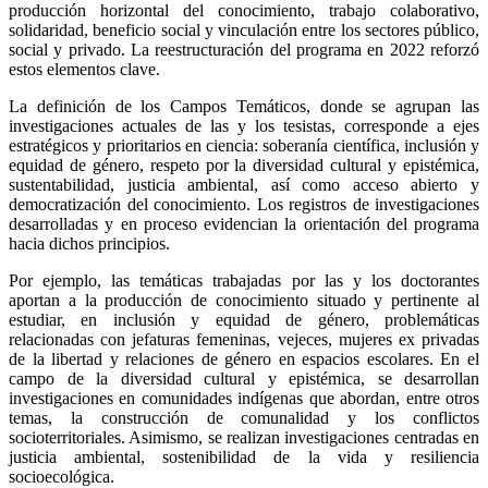
producción horizontal del conocimiento, trabajo colaborativo,
solidaridad, beneficio social y vinculación entre los sectores público,
social y privado. La reestructuración del programa en 2022 reforzó
estos elementos clave.
La definición de los Campos Temáticos, donde se agrupan las
investigaciones actuales de las y los tesistas, corresponde a ejes
estratégicos y prioritarios en ciencia: soberanía científica, inclusión y
equidad de género, respeto por la diversidad cultural y epistémica,
sustentabilidad, justicia ambiental, así como acceso abierto y
democratización del conocimiento. Los registros de investigaciones
desarrolladas y en proceso evidencian la orientación del programa
hacia dichos principios.
Por ejemplo, las temáticas trabajadas por las y los doctorantes
aportan a la producción de conocimiento situado y pertinente al
estudiar, en inclusión y equidad de género, problemáticas
relacionadas con jefaturas femeninas, vejeces, mujeres ex privadas
de la libertad y relaciones de género en espacios escolares. En el
campo de la diversidad cultural y epistémica, se desarrollan
investigaciones en comunidades indígenas que abordan, entre otros
temas, la construcción de comunalidad y los conflictos
socioterritoriales. Asimismo, se realizan investigaciones centradas en
justicia ambiental, sostenibilidad de la vida y resiliencia
socioecológica.