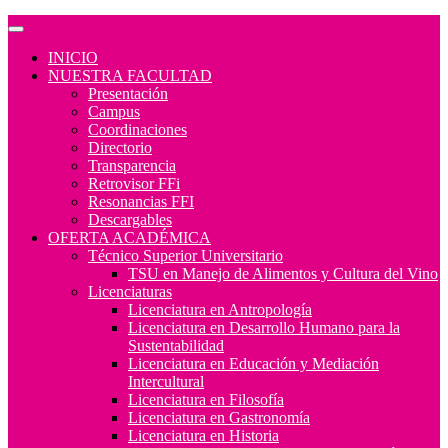
INICIO
NUESTRA FACULTAD
Presentación
Campus
Coordinaciones
Directorio
Transparencia
Retrovisor FFi
Resonancias FFI
Descargables
OFERTA ACADÉMICA
Técnico Superior Universitario
TSU en Manejo de Alimentos y Cultura del Vino
Licenciaturas
Licenciatura en Antropología
Licenciatura en Desarrollo Humano para la
Sustentabilidad
Licenciatura en Educación y Mediación
Intercultural
Licenciatura en Filosofía
Licenciatura en Gastronomía
Licenciatura en Historia