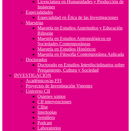
Licenciatura en Humanidades y Producción de
Imágenes
Especialidades
Especialidad en Ética de las Investigaciones
Maestrías
Maestría en Estudios Amerindios y Educación
Bilingüe
Maestría en Estudios Antropológicos en
Sociedades Contemporáneas
Maestría en Estudios Históricos
Maestría en Filosofía Contemporánea Aplicada
Doctorados
Doctorado en Estudios Interdisciplinarios sobre
Pensamiento, Cultura y Sociedad
INVESTIGACIÓN
Académicos/as FFI
Proyectos de Investigación Vigentes
Universo CII
Quienes somos
CII intervenciones
CIIne
Intertopías
Semillero
Podcast
Laboratorios