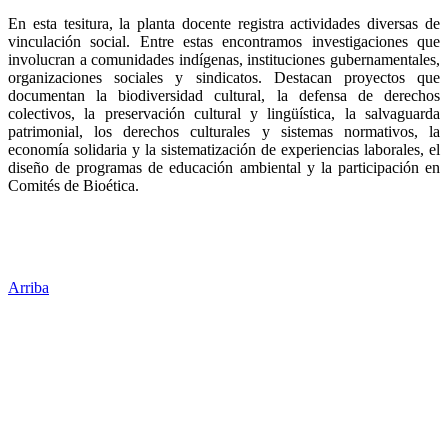
En esta tesitura, la planta docente registra actividades diversas de
vinculación social. Entre estas encontramos investigaciones que
involucran a comunidades indígenas, instituciones gubernamentales,
organizaciones sociales y sindicatos. Destacan proyectos que
documentan la biodiversidad cultural, la defensa de derechos
colectivos, la preservación cultural y lingüística, la salvaguarda
patrimonial, los derechos culturales y sistemas normativos, la
economía solidaria y la sistematización de experiencias laborales, el
diseño de programas de educación ambiental y la participación en
Comités de Bioética.
Arriba
Administración Central
Universidad Autónoma de Querétaro
Rectoría
Secretarías
Direcciones
Coordinaciones