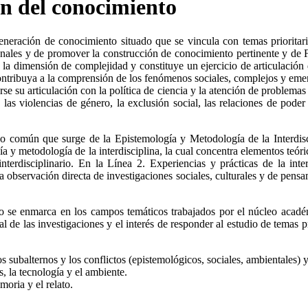
ón del conocimiento
generación de conocimiento situado que se vincula con temas prioritari
les y de promover la construcción de conocimiento pertinente y de F
a la dimensión de complejidad y constituye un ejercicio de articulación 
ontribuya a la comprensión de los fenómenos sociales, complejos y eme
e su articulación con la política de ciencia y la atención de problemas 
, las violencias de género, la exclusión social, las relaciones de poder
común que surge de la Epistemología y Metodología de la Interdiscipli
 y metodología de la interdisciplina, la cual concentra elementos teór
nterdisciplinario. En la Línea 2. Experiencias y prácticas de la int
observación directa de investigaciones sociales, culturales y de pensamie
io se enmarca en los campos temáticos trabajados por el núcleo acadé
ial de las investigaciones y el interés de responder al estudio de tema
s subalternos y los conflictos (epistemológicos, sociales, ambientales) y
, la tecnología y el ambiente.
moria y el relato.