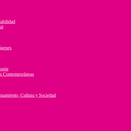
abilidad
al
ágenes
ingüe
des Contemporáneas
ensamiento, Cultura y Sociedad