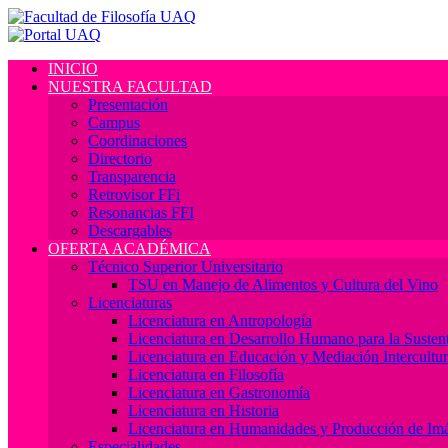
INICIO
NUESTRA FACULTAD
Presentación
Campus
Coordinaciones
Directorio
Transparencia
Retrovisor FFi
Resonancias FFI
Descargables
OFERTA ACADÉMICA
Técnico Superior Universitario
TSU en Manejo de Alimentos y Cultura del Vino
Licenciaturas
Licenciatura en Antropología
Licenciatura en Desarrollo Humano para la Sustent
Licenciatura en Educación y Mediación Intercultur
Licenciatura en Filosofía
Licenciatura en Gastronomía
Licenciatura en Historia
Licenciatura en Humanidades y Producción de Im
Especialidades