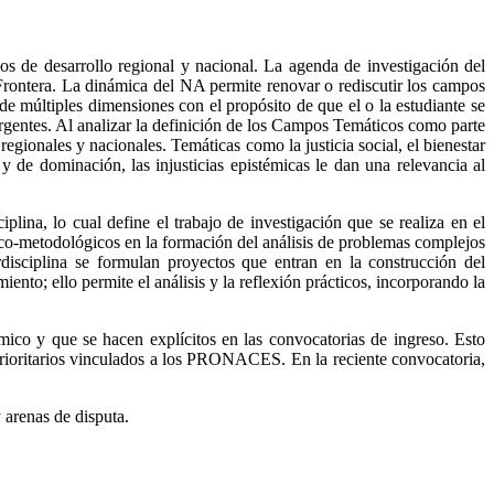
os de desarrollo regional y nacional. La agenda de investigación del
rontera. La dinámica del NA permite renovar o rediscutir los campos
de múltiples dimensiones con el propósito de que el o la estudiante se
rgentes. Al analizar la definición de los Campos Temáticos como parte
regionales y nacionales. Temáticas como la justicia social, el bienestar
 y de dominación, las injusticias epistémicas le dan una relevancia al
na, lo cual define el trabajo de investigación que se realiza en el
ico-metodológicos en la formación del análisis de problemas complejos
erdisciplina se formulan proyectos que entran en la construcción del
nto; ello permite el análisis y la reflexión prácticos, incorporando la
mico y que se hacen explícitos en las convocatorias de ingreso. Esto
s prioritarios vinculados a los PRONACES. En la reciente convocatoria,
 arenas de disputa.