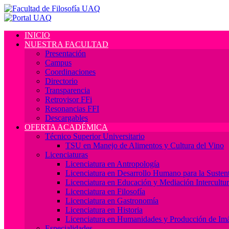
INICIO
NUESTRA FACULTAD
Presentación
Campus
Coordinaciones
Directorio
Transparencia
Retrovisor FFi
Resonancias FFI
Descargables
OFERTA ACADÉMICA
Técnico Superior Universitario
TSU en Manejo de Alimentos y Cultura del Vino
Licenciaturas
Licenciatura en Antropología
Licenciatura en Desarrollo Humano para la Sustent
Licenciatura en Educación y Mediación Intercultur
Licenciatura en Filosofía
Licenciatura en Gastronomía
Licenciatura en Historia
Licenciatura en Humanidades y Producción de Im
Especialidades