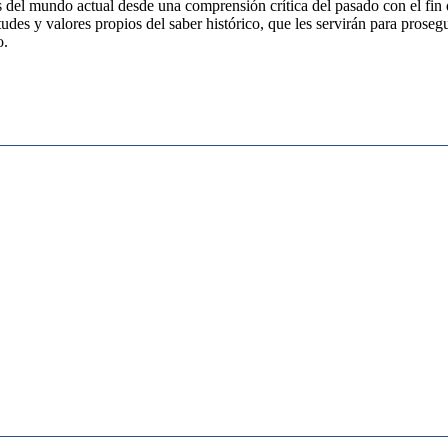
s del mundo actual desde una comprensión crítica del pasado con el fin 
itudes y valores propios del saber histórico, que les servirán para pros
o.