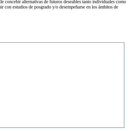
de concebir alternativas de futuros deseables tanto individuales como
eguir con estudios de posgrado y/o desempeñarse en los ámbitos de