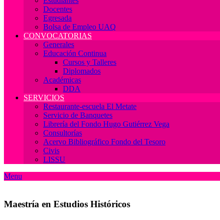
Estudiantes
Docentes
Egresada
Bolsa de Empleo UAQ
CONVOCATORIAS
Generales
Educación Continua
Cursos y Talleres
Diplomados
Académicas
DDA
SERVICIOS
Restaurante-escuela El Metate
Servicio de Banquetes
Librería del Fondo Hugo Gutiérrez Vega
Consultorías
Acervo Bibliográfico Fondo del Tesoro
Civis
LISSU
Menu
Maestría en Estudios Históricos