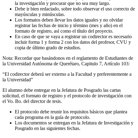
la investigación y procurar que no sea muy largo.
Debe ir bien redactado, sobre todo observar el uso correcto de
mayúsculas y minúsculas.
Los formatos deben llevar los datos iguales y no olvidar
registrar las fechas de inicio y término (mes y año) en el
formato de registro, así como el título del proyecto.
En caso de que se vaya a registrar un codirector es necesario
incluir forma 1 y forma 2 con los datos del profesor, CVU y
copia de último grado de estudios.
Nota: Recordar que basándonos en el reglamento de Estudiantes de
la Universidad Autónoma de Querétaro, Capitulo 7, Artículo 103:
“El codirector deberá ser externo a la Facultad y preferentemente a
la Universidad”
El alumno debe entregar en la Jefatura de Posgrado las cartas
solicitud, el formato de registro y el protocolo de investigación con
el Vo. Bo. del director de tesis.
El protocolo debe reunir los requisitos básicos que plantea
cada programa en la guía de protocolo.
Los documentos se entregan en la Jefatura de Investigación y
Posgrado en las siguientes fechas.