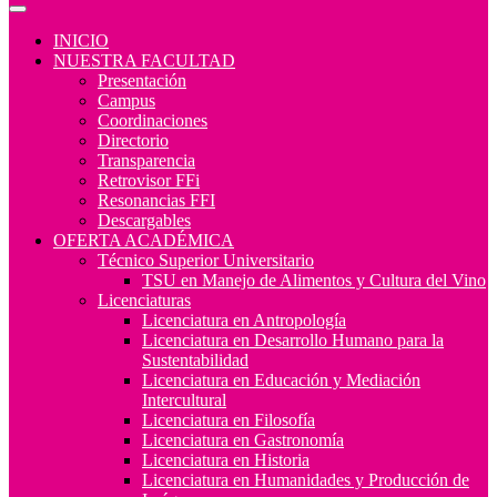
INICIO
NUESTRA FACULTAD
Presentación
Campus
Coordinaciones
Directorio
Transparencia
Retrovisor FFi
Resonancias FFI
Descargables
OFERTA ACADÉMICA
Técnico Superior Universitario
TSU en Manejo de Alimentos y Cultura del Vino
Licenciaturas
Licenciatura en Antropología
Licenciatura en Desarrollo Humano para la
Sustentabilidad
Licenciatura en Educación y Mediación
Intercultural
Licenciatura en Filosofía
Licenciatura en Gastronomía
Licenciatura en Historia
Licenciatura en Humanidades y Producción de