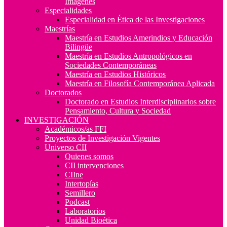
Imágenes
Especialidades
Especialidad en Ética de las Investigaciones
Maestrías
Maestría en Estudios Amerindios y Educación
Bilingüe
Maestría en Estudios Antropológicos en
Sociedades Contemporáneas
Maestría en Estudios Históricos
Maestría en Filosofía Contemporánea Aplicada
Doctorados
Doctorado en Estudios Interdisciplinarios sobre
Pensamiento, Cultura y Sociedad
INVESTIGACIÓN
Académicos/as FFI
Proyectos de Investigación Vigentes
Universo CII
Quienes somos
CII intervenciones
CIIne
Intertopías
Semillero
Podcast
Laboratorios
Unidad Bioética