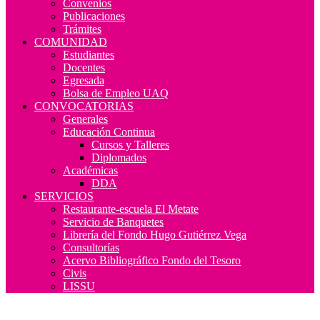
Convenios
Publicaciones
Trámites
COMUNIDAD
Estudiantes
Docentes
Egresada
Bolsa de Empleo UAQ
CONVOCATORIAS
Generales
Educación Continua
Cursos y Talleres
Diplomados
Académicas
DDA
SERVICIOS
Restaurante-escuela El Metate
Servicio de Banquetes
Librería del Fondo Hugo Gutiérrez Vega
Consultorías
Acervo Bibliográfico Fondo del Tesoro
Civis
LISSU