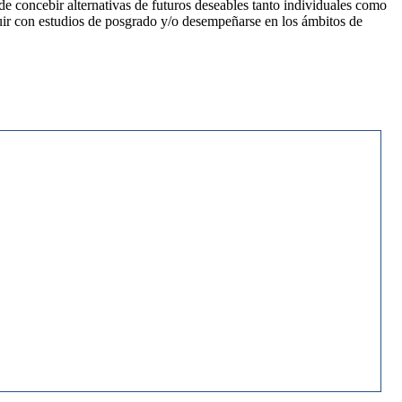
de concebir alternativas de futuros deseables tanto individuales como
eguir con estudios de posgrado y/o desempeñarse en los ámbitos de