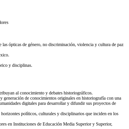
lores
 las ópticas de género, no discriminación, violencia y cultura de paz
éxico.
rico y disciplinas.
ibuyan al conocimiento y debates historiográficos.
ón y generación de conocimientos originales en historiografía con una
manidades digitales para desarrollar y difundir sus proyectos de
horizontes políticos, culturales y disciplinarios que inciden en los
ores en Instituciones de Educación Media Superior y Superior,