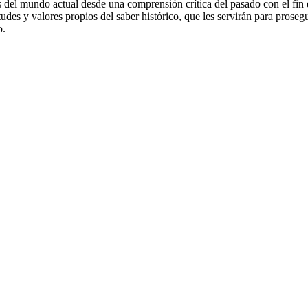
s del mundo actual desde una comprensión crítica del pasado con el fin 
itudes y valores propios del saber histórico, que les servirán para pros
o.