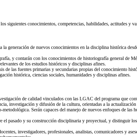
os siguientes conocimientos, competencias, habilidades, actitudes y va
 la generación de nuevos conocimientos en la disciplina histórica desde
rafía, y contarán con los conocimientos de historiografía general de M
levantes de los estudios históricos y disciplinas afines.
sis de las fuentes primarias y secundarias propias del conocimiento histó
gación histórica, ciencias sociales, humanidades y disciplinas afines.
vestigación de calidad vinculados con las LGAC del programa que contr
cia, investigación y difusión de la cultura, orientadas a la actualizaci
ico-metodológica. Serán capaces del manejo de nuevos enfoques de las hu
 el pasado y su construcción disciplinaria y proyectual, y distinguir los 
centes, investigadores, profesionales, analistas, comunicadores y ases