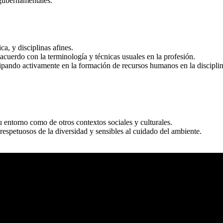
 gubernamentales.
ca, y disciplinas afines.
cuerdo con la terminología y técnicas usuales en la profesión.
ipando activamente en la formación de recursos humanos en la disciplina
su entorno como de otros contextos sociales y culturales.
respetuosos de la diversidad y sensibles al cuidado del ambiente.