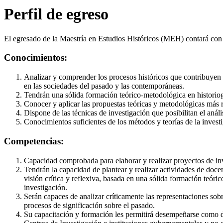
Perfil de egreso
El egresado de la Maestría en Estudios Históricos (MEH) contará con l
Conocimientos:
Analizar y comprender los procesos históricos que contribuyen a
en las sociedades del pasado y las contemporáneas.
Tendrán una sólida formación teórico-metodológica en historiog
Conocer y aplicar las propuestas teóricas y metodológicas más re
Dispone de las técnicas de investigación que posibilitan el análi
Conocimientos suficientes de los métodos y teorías de la investi
Competencias:
Capacidad comprobada para elaborar y realizar proyectos de in
Tendrán la capacidad de plantear y realizar actividades de docen
visión crítica y reflexiva, basada en una sólida formación teór
investigación.
Serán capaces de analizar críticamente las representaciones sobre
procesos de significación sobre el pasado.
Su capacitación y formación les permitirá desempeñarse como do