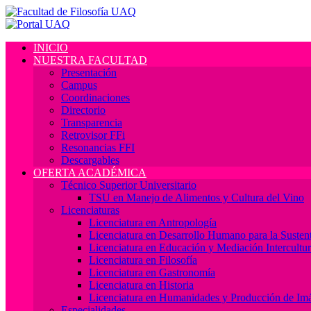
INICIO
NUESTRA FACULTAD
Presentación
Campus
Coordinaciones
Directorio
Transparencia
Retrovisor FFi
Resonancias FFI
Descargables
OFERTA ACADÉMICA
Técnico Superior Universitario
TSU en Manejo de Alimentos y Cultura del Vino
Licenciaturas
Licenciatura en Antropología
Licenciatura en Desarrollo Humano para la Sustent
Licenciatura en Educación y Mediación Intercultur
Licenciatura en Filosofía
Licenciatura en Gastronomía
Licenciatura en Historia
Licenciatura en Humanidades y Producción de Im
Especialidades