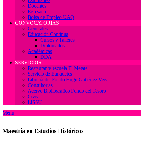
Estudiantes
Docentes
Egresada
Bolsa de Empleo UAQ
CONVOCATORIAS
Generales
Educación Continua
Cursos y Talleres
Diplomados
Académicas
DDA
SERVICIOS
Restaurante-escuela El Metate
Servicio de Banquetes
Librería del Fondo Hugo Gutiérrez Vega
Consultorías
Acervo Bibliográfico Fondo del Tesoro
Civis
LISSU
Menu
Maestría en Estudios Históricos