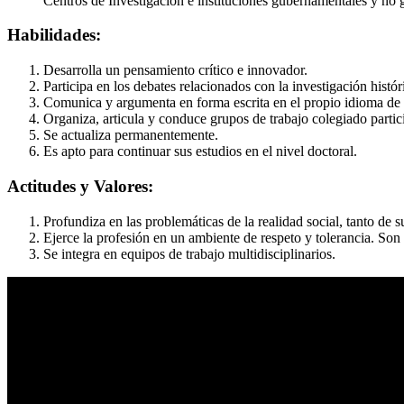
Centros de Investigación e instituciones gubernamentales y no
Habilidades:
Desarrolla un pensamiento crítico e innovador.
Participa en los debates relacionados con la investigación históri
Comunica y argumenta en forma escrita en el propio idioma de a
Organiza, articula y conduce grupos de trabajo colegiado partic
Se actualiza permanentemente.
Es apto para continuar sus estudios en el nivel doctoral.
Actitudes y Valores:
Profundiza en las problemáticas de la realidad social, tanto de 
Ejerce la profesión en un ambiente de respeto y tolerancia. Son 
Se integra en equipos de trabajo multidisciplinarios.