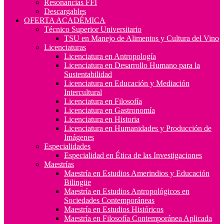
Resonancias FFI
Descargables
OFERTA ACADÉMICA
Técnico Superior Universitario
TSU en Manejo de Alimentos y Cultura del Vino
Licenciaturas
Licenciatura en Antropología
Licenciatura en Desarrollo Humano para la
Sustentabilidad
Licenciatura en Educación y Mediación
Intercultural
Licenciatura en Filosofía
Licenciatura en Gastronomía
Licenciatura en Historia
Licenciatura en Humanidades y Producción de
Imágenes
Especialidades
Especialidad en Ética de las Investigaciones
Maestrías
Maestría en Estudios Amerindios y Educación
Bilingüe
Maestría en Estudios Antropológicos en
Sociedades Contemporáneas
Maestría en Estudios Históricos
Maestría en Filosofía Contemporánea Aplicada