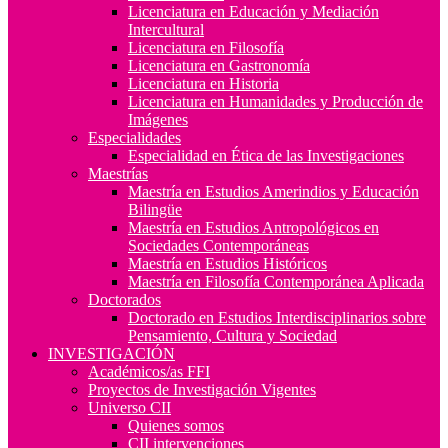
Licenciatura en Educación y Mediación
Intercultural
Licenciatura en Filosofía
Licenciatura en Gastronomía
Licenciatura en Historia
Licenciatura en Humanidades y Producción de
Imágenes
Especialidades
Especialidad en Ética de las Investigaciones
Maestrías
Maestría en Estudios Amerindios y Educación
Bilingüe
Maestría en Estudios Antropológicos en
Sociedades Contemporáneas
Maestría en Estudios Históricos
Maestría en Filosofía Contemporánea Aplicada
Doctorados
Doctorado en Estudios Interdisciplinarios sobre
Pensamiento, Cultura y Sociedad
INVESTIGACIÓN
Académicos/as FFI
Proyectos de Investigación Vigentes
Universo CII
Quienes somos
CII intervenciones