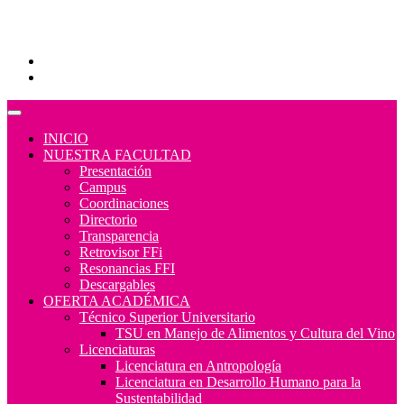
Educación Continua
Programas Educativos
Convocatorias
INICIO
NUESTRA FACULTAD
Presentación
Campus
Coordinaciones
Directorio
Transparencia
Retrovisor FFi
Resonancias FFI
Descargables
OFERTA ACADÉMICA
Técnico Superior Universitario
TSU en Manejo de Alimentos y Cultura del Vino
Licenciaturas
Licenciatura en Antropología
Licenciatura en Desarrollo Humano para la
Sustentabilidad