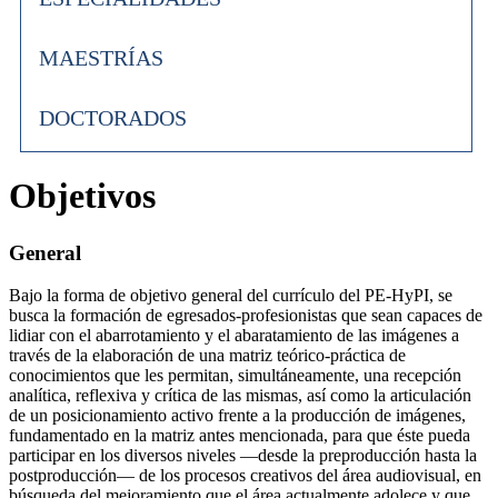
MAESTRÍAS
DOCTORADOS
Objetivos
General
Bajo la forma de objetivo general del currículo del PE-HyPI, se
busca la formación de egresados-profesionistas que sean capaces de
lidiar con el abarrotamiento y el abaratamiento de las imágenes a
través de la elaboración de una matriz teórico-práctica de
conocimientos que les permitan, simultáneamente, una recepción
analítica, reflexiva y crítica de las mismas, así como la articulación
de un posicionamiento activo frente a la producción de imágenes,
fundamentado en la matriz antes mencionada, para que éste pueda
participar en los diversos niveles —desde la preproducción hasta la
postproducción— de los procesos creativos del área audiovisual, en
búsqueda del mejoramiento que el área actualmente adolece y que