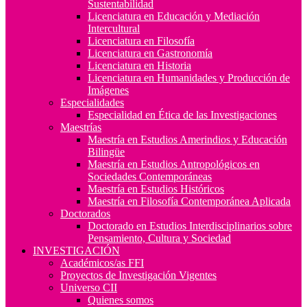
Sustentabilidad
Licenciatura en Educación y Mediación
Intercultural
Licenciatura en Filosofía
Licenciatura en Gastronomía
Licenciatura en Historia
Licenciatura en Humanidades y Producción de
Imágenes
Especialidades
Especialidad en Ética de las Investigaciones
Maestrías
Maestría en Estudios Amerindios y Educación
Bilingüe
Maestría en Estudios Antropológicos en
Sociedades Contemporáneas
Maestría en Estudios Históricos
Maestría en Filosofía Contemporánea Aplicada
Doctorados
Doctorado en Estudios Interdisciplinarios sobre
Pensamiento, Cultura y Sociedad
INVESTIGACIÓN
Académicos/as FFI
Proyectos de Investigación Vigentes
Universo CII
Quienes somos