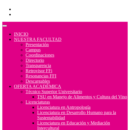
Programas Educativos
Convocatorias
INICIO
NUESTRA FACULTAD
Presentación
Campus
Coordinaciones
Directorio
Transparencia
Retrovisor FFi
Resonancias FFI
Descargables
OFERTA ACADÉMICA
Técnico Superior Universitario
TSU en Manejo de Alimentos y Cultura del Vino
Licenciaturas
Licenciatura en Antropología
Licenciatura en Desarrollo Humano para la
Sustentabilidad
Licenciatura en Educación y Mediación
Intercultural