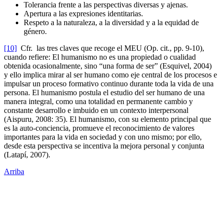
Tolerancia frente a las perspectivas diversas y ajenas.
Apertura a las expresiones identitarias.
Respeto a la naturaleza, a la diversidad y a la equidad de
género.
[10]
Cfr. las tres claves que recoge el MEU (Op. cit., pp. 9-10),
cuando refiere: El humanismo no es una propiedad o cualidad
obtenida ocasionalmente, sino “una forma de ser” (Esquivel, 2004)
y ello implica mirar al ser humano como eje central de los procesos e
impulsar un proceso formativo continuo durante toda la vida de una
persona. El humanismo postula el estudio del ser humano de una
manera integral, como una totalidad en permanente cambio y
constante desarrollo e imbuido en un contexto interpersonal
(Aispuru, 2008: 35). El humanismo, con su elemento principal que
es la auto-conciencia, promueve el reconocimiento de valores
importantes para la vida en sociedad y con uno mismo; por ello,
desde esta perspectiva se incentiva la mejora personal y conjunta
(Latapí, 2007).
Arriba
Administración Central
Universidad Autónoma de Querétaro
Rectoría