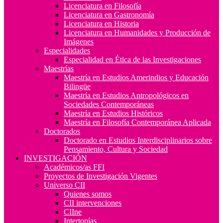
Licenciatura en Filosofía
Licenciatura en Gastronomía
Licenciatura en Historia
Licenciatura en Humanidades y Producción de
Imágenes
Especialidades
Especialidad en Ética de las Investigaciones
Maestrías
Maestría en Estudios Amerindios y Educación
Bilingüe
Maestría en Estudios Antropológicos en
Sociedades Contemporáneas
Maestría en Estudios Históricos
Maestría en Filosofía Contemporánea Aplicada
Doctorados
Doctorado en Estudios Interdisciplinarios sobre
Pensamiento, Cultura y Sociedad
INVESTIGACIÓN
Académicos/as FFI
Proyectos de Investigación Vigentes
Universo CII
Quienes somos
CII intervenciones
CIIne
Intertopías