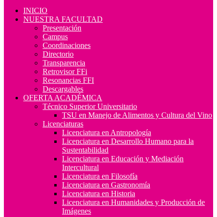
INICIO
NUESTRA FACULTAD
Presentación
Campus
Coordinaciones
Directorio
Transparencia
Retrovisor FFi
Resonancias FFI
Descargables
OFERTA ACADÉMICA
Técnico Superior Universitario
TSU en Manejo de Alimentos y Cultura del Vino
Licenciaturas
Licenciatura en Antropología
Licenciatura en Desarrollo Humano para la
Sustentabilidad
Licenciatura en Educación y Mediación
Intercultural
Licenciatura en Filosofía
Licenciatura en Gastronomía
Licenciatura en Historia
Licenciatura en Humanidades y Producción de
Imágenes