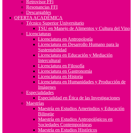
Retrovisor FFi
Resonancias FFI
Descargables
OFERTA ACADÉMICA
Técnico Superior Universitario
TSU en Manejo de Alimentos y Cultura del Vino
Licenciaturas
Licenciatura en Antropología
Licenciatura en Desarrollo Humano para la
Sustentabilidad
Licenciatura en Educación y Mediación
Intercultural
Licenciatura en Filosofía
Licenciatura en Gastronomía
Licenciatura en Historia
Licenciatura en Humanidades y Producción de
Imágenes
Especialidades
Especialidad en Ética de las Investigaciones
Maestrías
Maestría en Estudios Amerindios y Educación
Bilingüe
Maestría en Estudios Antropológicos en
Sociedades Contemporáneas
Maestría en Estudios Históricos