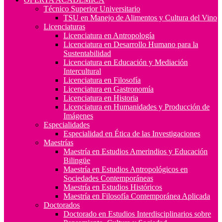
Técnico Superior Universitario
TSU en Manejo de Alimentos y Cultura del Vino
Licenciaturas
Licenciatura en Antropología
Licenciatura en Desarrollo Humano para la
Sustentabilidad
Licenciatura en Educación y Mediación
Intercultural
Licenciatura en Filosofía
Licenciatura en Gastronomía
Licenciatura en Historia
Licenciatura en Humanidades y Producción de
Imágenes
Especialidades
Especialidad en Ética de las Investigaciones
Maestrías
Maestría en Estudios Amerindios y Educación
Bilingüe
Maestría en Estudios Antropológicos en
Sociedades Contemporáneas
Maestría en Estudios Históricos
Maestría en Filosofía Contemporánea Aplicada
Doctorados
Doctorado en Estudios Interdisciplinarios sobre