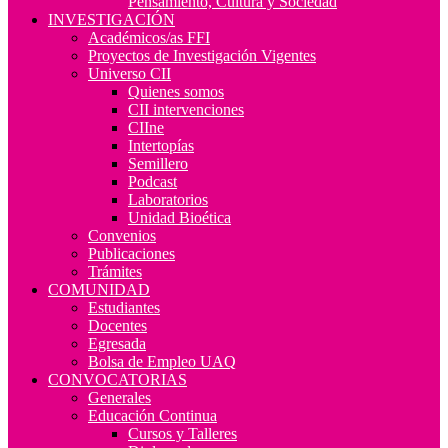
Pensamiento, Cultura y Sociedad
INVESTIGACIÓN
Académicos/as FFI
Proyectos de Investigación Vigentes
Universo CII
Quienes somos
CII intervenciones
CIIne
Intertopías
Semillero
Podcast
Laboratorios
Unidad Bioética
Convenios
Publicaciones
Trámites
COMUNIDAD
Estudiantes
Docentes
Egresada
Bolsa de Empleo UAQ
CONVOCATORIAS
Generales
Educación Continua
Cursos y Talleres