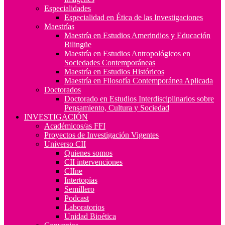
Especialidades
Especialidad en Ética de las Investigaciones
Maestrías
Maestría en Estudios Amerindios y Educación
Bilingüe
Maestría en Estudios Antropológicos en
Sociedades Contemporáneas
Maestría en Estudios Históricos
Maestría en Filosofía Contemporánea Aplicada
Doctorados
Doctorado en Estudios Interdisciplinarios sobre
Pensamiento, Cultura y Sociedad
INVESTIGACIÓN
Académicos/as FFI
Proyectos de Investigación Vigentes
Universo CII
Quienes somos
CII intervenciones
CIIne
Intertopías
Semillero
Podcast
Laboratorios
Unidad Bioética