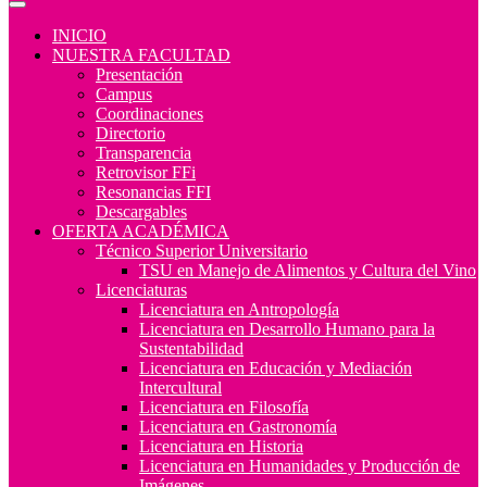
INICIO
NUESTRA FACULTAD
Presentación
Campus
Coordinaciones
Directorio
Transparencia
Retrovisor FFi
Resonancias FFI
Descargables
OFERTA ACADÉMICA
Técnico Superior Universitario
TSU en Manejo de Alimentos y Cultura del Vino
Licenciaturas
Licenciatura en Antropología
Licenciatura en Desarrollo Humano para la
Sustentabilidad
Licenciatura en Educación y Mediación
Intercultural
Licenciatura en Filosofía
Licenciatura en Gastronomía
Licenciatura en Historia
Licenciatura en Humanidades y Producción de
Imágenes