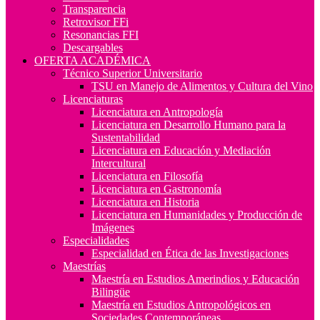
Transparencia
Retrovisor FFi
Resonancias FFI
Descargables
OFERTA ACADÉMICA
Técnico Superior Universitario
TSU en Manejo de Alimentos y Cultura del Vino
Licenciaturas
Licenciatura en Antropología
Licenciatura en Desarrollo Humano para la
Sustentabilidad
Licenciatura en Educación y Mediación
Intercultural
Licenciatura en Filosofía
Licenciatura en Gastronomía
Licenciatura en Historia
Licenciatura en Humanidades y Producción de
Imágenes
Especialidades
Especialidad en Ética de las Investigaciones
Maestrías
Maestría en Estudios Amerindios y Educación
Bilingüe
Maestría en Estudios Antropológicos en
Sociedades Contemporáneas