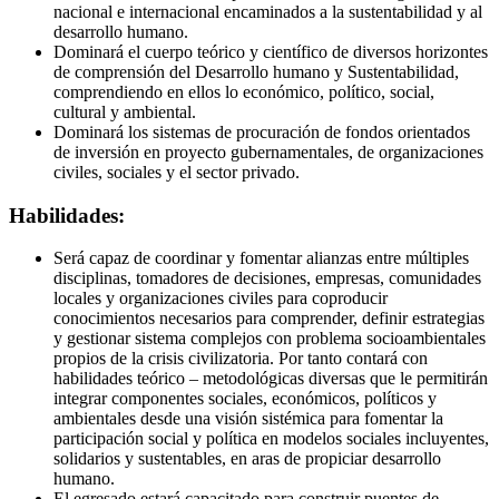
nacional e internacional encaminados a la sustentabilidad y al
desarrollo humano.
Dominará el cuerpo teórico y científico de diversos horizontes
de comprensión del Desarrollo humano y Sustentabilidad,
comprendiendo en ellos lo económico, político, social,
cultural y ambiental.
Dominará los sistemas de procuración de fondos orientados
de inversión en proyecto gubernamentales, de organizaciones
civiles, sociales y el sector privado.
Habilidades:
Será capaz de coordinar y fomentar alianzas entre múltiples
disciplinas, tomadores de decisiones, empresas, comunidades
locales y organizaciones civiles para coproducir
conocimientos necesarios para comprender, definir estrategias
y gestionar sistema complejos con problema socioambientales
propios de la crisis civilizatoria. Por tanto contará con
habilidades teórico – metodológicas diversas que le permitirán
integrar componentes sociales, económicos, políticos y
ambientales desde una visión sistémica para fomentar la
participación social y política en modelos sociales incluyentes,
solidarios y sustentables, en aras de propiciar desarrollo
humano.
El egresado estará capacitado para construir puentes de