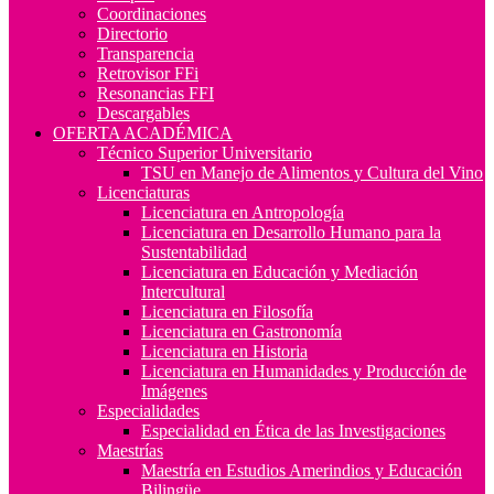
Coordinaciones
Directorio
Transparencia
Retrovisor FFi
Resonancias FFI
Descargables
OFERTA ACADÉMICA
Técnico Superior Universitario
TSU en Manejo de Alimentos y Cultura del Vino
Licenciaturas
Licenciatura en Antropología
Licenciatura en Desarrollo Humano para la
Sustentabilidad
Licenciatura en Educación y Mediación
Intercultural
Licenciatura en Filosofía
Licenciatura en Gastronomía
Licenciatura en Historia
Licenciatura en Humanidades y Producción de
Imágenes
Especialidades
Especialidad en Ética de las Investigaciones
Maestrías
Maestría en Estudios Amerindios y Educación
Bilingüe