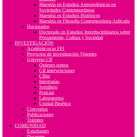
Maestría en Estudios Antropológicos en
Sociedades Contemporáneas
Maestría en Estudios Históricos
Maestría en Filosofía Contemporánea Aplicada
Doctorados
Doctorado en Estudios Interdisciplinarios sobre
Pensamiento, Cultura y Sociedad
INVESTIGACIÓN
Académicos/as FFI
Proyectos de Investigación Vigentes
Universo CII
Quienes somos
CII intervenciones
CIIne
Intertopías
Semillero
Podcast
Laboratorios
Unidad Bioética
Convenios
Publicaciones
Trámites
COMUNIDAD
Estudiantes
Docentes