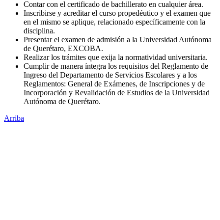
Contar con el certificado de bachillerato en cualquier área.
Inscribirse y acreditar el curso propedéutico y el examen que
en el mismo se aplique, relacionado específicamente con la
disciplina.
Presentar el examen de admisión a la Universidad Autónoma
de Querétaro, EXCOBA.
Realizar los trámites que exija la normatividad universitaria.
Cumplir de manera íntegra los requisitos del Reglamento de
Ingreso del Departamento de Servicios Escolares y a los
Reglamentos: General de Exámenes, de Inscripciones y de
Incorporación y Revalidación de Estudios de la Universidad
Autónoma de Querétaro.
Arriba
Administración Central
Universidad Autónoma de Querétaro
Rectoría
Secretarías
Direcciones
Coordinaciones
Bachilleres
Facultades
Campus