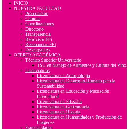
INICIO
NUESTRA FACULTAD
Presentación
Campus
Coordinaciones
Directorio
Transparencia
Retrovisor FFi
Resonancias FFI
Descargables
OFERTA ACADÉMICA
Técnico Superior Universitario
TSU en Manejo de Alimentos y Cultura del Vino
Licenciaturas
Licenciatura en Antropología
Licenciatura en Desarrollo Humano para la
Sustentabilidad
Licenciatura en Educación y Mediación
Intercultural
Licenciatura en Filosofía
Licenciatura en Gastronomía
Licenciatura en Historia
Licenciatura en Humanidades y Producción de
Imágenes
Especialidades