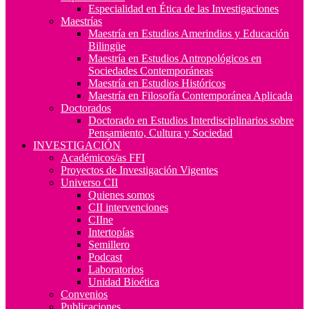
Especialidad en Ética de las Investigaciones
Maestrías
Maestría en Estudios Amerindios y Educación
Bilingüe
Maestría en Estudios Antropológicos en
Sociedades Contemporáneas
Maestría en Estudios Históricos
Maestría en Filosofía Contemporánea Aplicada
Doctorados
Doctorado en Estudios Interdisciplinarios sobre
Pensamiento, Cultura y Sociedad
INVESTIGACIÓN
Académicos/as FFI
Proyectos de Investigación Vigentes
Universo CII
Quienes somos
CII intervenciones
CIIne
Intertopías
Semillero
Podcast
Laboratorios
Unidad Bioética
Convenios
Publicaciones