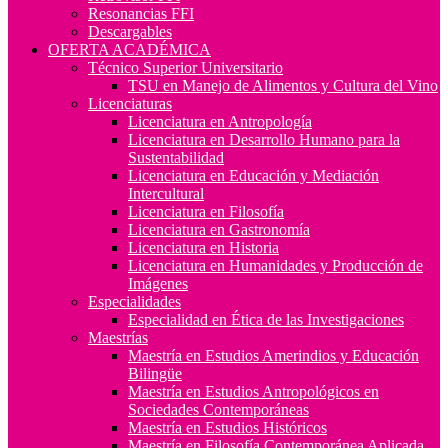
Resonancias FFI
Descargables
OFERTA ACADÉMICA
Técnico Superior Universitario
TSU en Manejo de Alimentos y Cultura del Vino
Licenciaturas
Licenciatura en Antropología
Licenciatura en Desarrollo Humano para la
Sustentabilidad
Licenciatura en Educación y Mediación
Intercultural
Licenciatura en Filosofía
Licenciatura en Gastronomía
Licenciatura en Historia
Licenciatura en Humanidades y Producción de
Imágenes
Especialidades
Especialidad en Ética de las Investigaciones
Maestrías
Maestría en Estudios Amerindios y Educación
Bilingüe
Maestría en Estudios Antropológicos en
Sociedades Contemporáneas
Maestría en Estudios Históricos
Maestría en Filosofía Contemporánea Aplicada