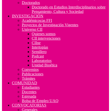
Doctorados
Doctorado en Estudios Interdisciplinarios sobre
Pensamiento, Cultura y Sociedad
INVESTIGACIÓN
Académicos/as FFI
Proyectos de Investigación Vigentes
Universo CII
Quienes somos
CII intervenciones
CIIne
Intertopías
Semillero
Podcast
Laboratorios
Unidad Bioética
Convenios
Publicaciones
Trámites
COMUNIDAD
Estudiantes
Docentes
Egresada
Bolsa de Empleo UAQ
CONVOCATORIAS
Generales