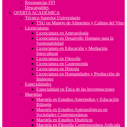
Resonancias FFI
Descargables
OFERTA ACADÉMICA
Técnico Superior Universitario
TSU en Manejo de Alimentos y Cultura del Vino
Licenciaturas
Licenciatura en Antropología
Licenciatura en Desarrollo Humano para la
Sustentabilidad
Licenciatura en Educación y Mediación
Intercultural
Licenciatura en Filosofía
Licenciatura en Gastronomía
Licenciatura en Historia
Licenciatura en Humanidades y Producción de
Imágenes
Especialidades
Especialidad en Ética de las Investigaciones
Maestrías
Maestría en Estudios Amerindios y Educación
Bilingüe
Maestría en Estudios Antropológicos en
Sociedades Contemporáneas
Maestría en Estudios Históricos
Maestría en Filosofía Contemporánea Aplicada