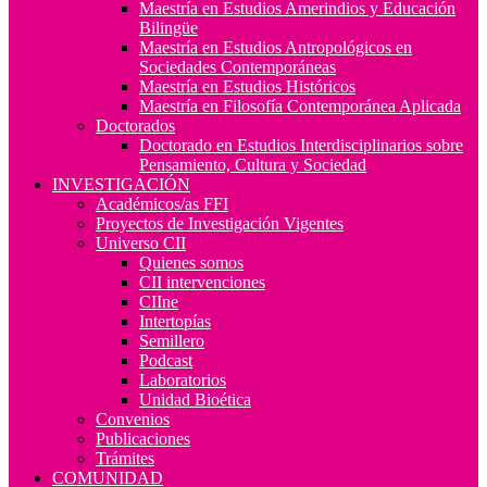
Maestría en Estudios Amerindios y Educación
Bilingüe
Maestría en Estudios Antropológicos en
Sociedades Contemporáneas
Maestría en Estudios Históricos
Maestría en Filosofía Contemporánea Aplicada
Doctorados
Doctorado en Estudios Interdisciplinarios sobre
Pensamiento, Cultura y Sociedad
INVESTIGACIÓN
Académicos/as FFI
Proyectos de Investigación Vigentes
Universo CII
Quienes somos
CII intervenciones
CIIne
Intertopías
Semillero
Podcast
Laboratorios
Unidad Bioética
Convenios
Publicaciones
Trámites
COMUNIDAD