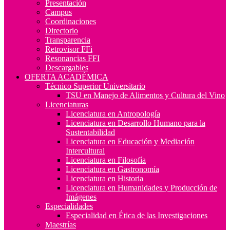
Presentación
Campus
Coordinaciones
Directorio
Transparencia
Retrovisor FFi
Resonancias FFI
Descargables
OFERTA ACADÉMICA
Técnico Superior Universitario
TSU en Manejo de Alimentos y Cultura del Vino
Licenciaturas
Licenciatura en Antropología
Licenciatura en Desarrollo Humano para la
Sustentabilidad
Licenciatura en Educación y Mediación
Intercultural
Licenciatura en Filosofía
Licenciatura en Gastronomía
Licenciatura en Historia
Licenciatura en Humanidades y Producción de
Imágenes
Especialidades
Especialidad en Ética de las Investigaciones
Maestrías