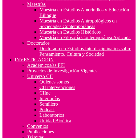
Maestrías
Maestría en Estudios Amerindios y Educación
Bilingüe
Maestría en Estudios Antropológicos en
Sociedades Contemporáneas
Maestría en Estudios Históricos
Maestría en Filosofía Contemporánea Aplicada
Doctorados
Doctorado en Estudios Interdisciplinarios sobre
Pensamiento, Cultura y Sociedad
INVESTIGACIÓN
Académicos/as FFI
Proyectos de Investigación Vigentes
Universo CII
Quienes somos
CII intervenciones
CIIne
Intertopías
Semillero
Podcast
Laboratorios
Unidad Bioética
Convenios
Publicaciones
Trámites