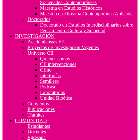
Sociedades Contemporáneas
Maestría en Estudios Históricos
Maestría en Filosofía Contemporánea Aplicada
Doctorados
Doctorado en Estudios Interdisciplinarios sobre
Pensamiento, Cultura y Sociedad
INVESTIGACIÓN
Académicos/as FFI
Proyectos de Investigación Vigentes
Universo CII
Quienes somos
CII intervenciones
CIIne
Intertopías
Semillero
Podcast
Laboratorios
Unidad Bioética
Convenios
Publicaciones
Trámites
COMUNIDAD
Estudiantes
Docentes
Egresada