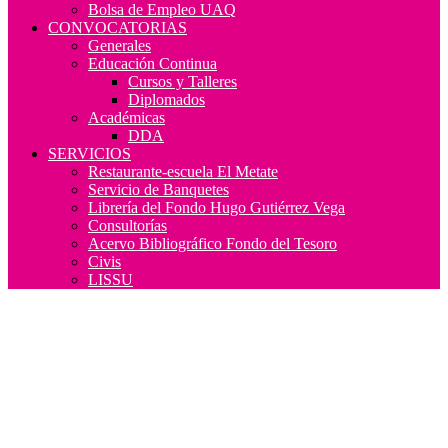
Bolsa de Empleo UAQ
CONVOCATORIAS
Generales
Educación Continua
Cursos y Talleres
Diplomados
Académicas
DDA
SERVICIOS
Restaurante-escuela El Metate
Servicio de Banquetes
Librería del Fondo Hugo Gutiérrez Vega
Consultorías
Acervo Bibliográfico Fondo del Tesoro
Civis
LISSU