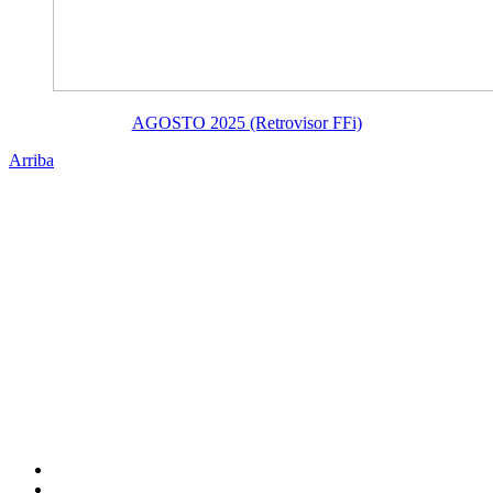
AGOSTO 2025 (Retrovisor FFi)
Arriba
Administración Central
Universidad Autónoma de Querétaro
Rectoría
Secretarías
Direcciones
Coordinaciones
Bachilleres
Facultades
Campus
Enlaces
Directorio
Correo Empleados UAQ