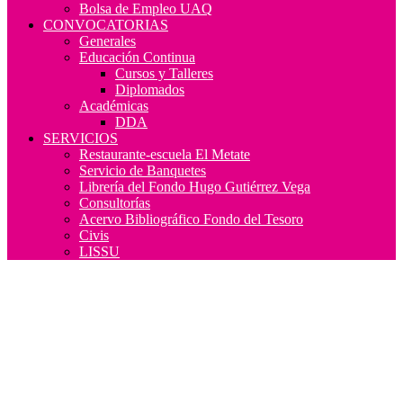
Bolsa de Empleo UAQ
CONVOCATORIAS
Generales
Educación Continua
Cursos y Talleres
Diplomados
Académicas
DDA
SERVICIOS
Restaurante-escuela El Metate
Servicio de Banquetes
Librería del Fondo Hugo Gutiérrez Vega
Consultorías
Acervo Bibliográfico Fondo del Tesoro
Civis
LISSU