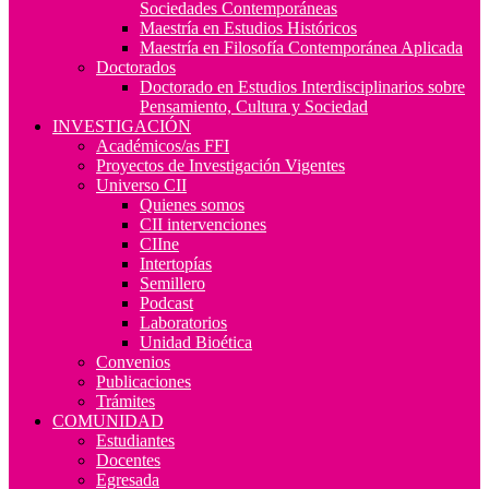
Sociedades Contemporáneas
Maestría en Estudios Históricos
Maestría en Filosofía Contemporánea Aplicada
Doctorados
Doctorado en Estudios Interdisciplinarios sobre
Pensamiento, Cultura y Sociedad
INVESTIGACIÓN
Académicos/as FFI
Proyectos de Investigación Vigentes
Universo CII
Quienes somos
CII intervenciones
CIIne
Intertopías
Semillero
Podcast
Laboratorios
Unidad Bioética
Convenios
Publicaciones
Trámites
COMUNIDAD
Estudiantes
Docentes
Egresada