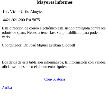
Mayores informes
Lic. Víctor Uribe Aboytes
4421-921-200 Ext 5875
Esta dirección de correo electrónico está siendo protegida contra los
robots de spam. Necesita tener JavaScript habilitado para poder
verlo.
Coordinador: Dr. José Miguel Esteban Cloquell
Los datos de esta tabla son informativos, la información con validez
oficial se muestra en el documento siguiente:
Convocatoria
Arriba
Administración Central
Universidad Autónoma de Querétaro