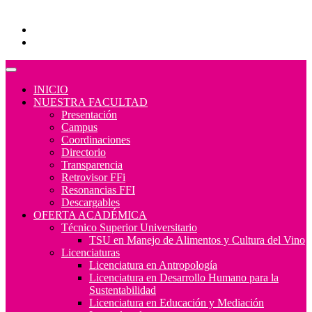
Educación Continua
Programas Educativos
Convocatorias
INICIO
NUESTRA FACULTAD
Presentación
Campus
Coordinaciones
Directorio
Transparencia
Retrovisor FFi
Resonancias FFI
Descargables
OFERTA ACADÉMICA
Técnico Superior Universitario
TSU en Manejo de Alimentos y Cultura del Vino
Licenciaturas
Licenciatura en Antropología
Licenciatura en Desarrollo Humano para la
Sustentabilidad
Licenciatura en Educación y Mediación