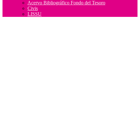
Acervo Bibliográfico Fondo del Tesoro
Civis
LISSU