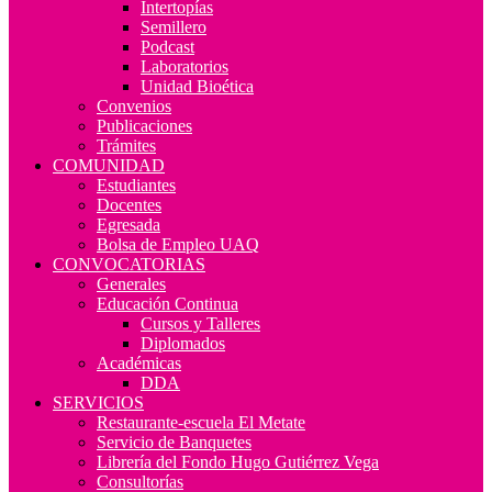
Intertopías
Semillero
Podcast
Laboratorios
Unidad Bioética
Convenios
Publicaciones
Trámites
COMUNIDAD
Estudiantes
Docentes
Egresada
Bolsa de Empleo UAQ
CONVOCATORIAS
Generales
Educación Continua
Cursos y Talleres
Diplomados
Académicas
DDA
SERVICIOS
Restaurante-escuela El Metate
Servicio de Banquetes
Librería del Fondo Hugo Gutiérrez Vega
Consultorías