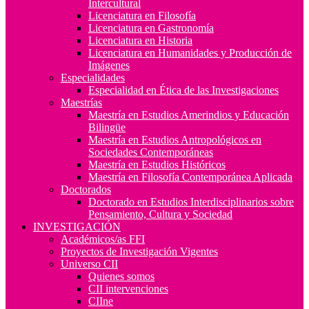
Intercultural
Licenciatura en Filosofía
Licenciatura en Gastronomía
Licenciatura en Historia
Licenciatura en Humanidades y Producción de
Imágenes
Especialidades
Especialidad en Ética de las Investigaciones
Maestrías
Maestría en Estudios Amerindios y Educación
Bilingüe
Maestría en Estudios Antropológicos en
Sociedades Contemporáneas
Maestría en Estudios Históricos
Maestría en Filosofía Contemporánea Aplicada
Doctorados
Doctorado en Estudios Interdisciplinarios sobre
Pensamiento, Cultura y Sociedad
INVESTIGACIÓN
Académicos/as FFI
Proyectos de Investigación Vigentes
Universo CII
Quienes somos
CII intervenciones
CIIne