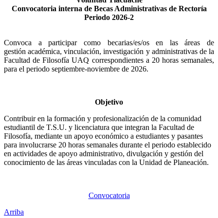
Convocatoria interna de Becas Administrativas de Rectoría
Periodo 2026-2
Convoca a participar como becarias/es/os en las áreas de
gestión académica, vinculación, investigación y administrativas de la
Facultad de Filosofía UAQ correspondientes a 20 horas semanales,
para el periodo septiembre-noviembre de 2026.
Objetivo
Contribuir en la formación y profesionalización de la comunidad
estudiantil de T.S.U. y licenciatura que integran la Facultad de
Filosofía, mediante un apoyo económico a estudiantes y pasantes
para involucrarse 20 horas semanales durante el periodo establecido
en actividades de apoyo administrativo, divulgación y gestión del
conocimiento de las áreas vinculadas con la Unidad de Planeación.
Convocatoria
Arriba