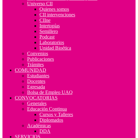
Universo CII
Quienes somos
CII intervenciones
CIIne
Intertopías
Semillero
Podcast
Laboratorios
Unidad Bioética
Convenios
Publicaciones
Trámites
COMUNIDAD
Estudiantes
Docentes
Egresada
Bolsa de Empleo UAQ
CONVOCATORIAS
Generales
Educación Continua
Cursos y Talleres
Diplomados
Académicas
DDA
SERVICIOS