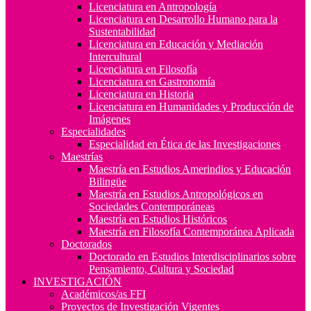
Licenciatura en Antropología
Licenciatura en Desarrollo Humano para la
Sustentabilidad
Licenciatura en Educación y Mediación
Intercultural
Licenciatura en Filosofía
Licenciatura en Gastronomía
Licenciatura en Historia
Licenciatura en Humanidades y Producción de
Imágenes
Especialidades
Especialidad en Ética de las Investigaciones
Maestrías
Maestría en Estudios Amerindios y Educación
Bilingüe
Maestría en Estudios Antropológicos en
Sociedades Contemporáneas
Maestría en Estudios Históricos
Maestría en Filosofía Contemporánea Aplicada
Doctorados
Doctorado en Estudios Interdisciplinarios sobre
Pensamiento, Cultura y Sociedad
INVESTIGACIÓN
Académicos/as FFI
Proyectos de Investigación Vigentes