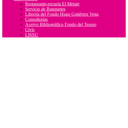
Restaurante-escuela El Metate
Servicio de Banquetes
Librería del Fondo Hugo Gutiérrez Vega
Consultorías
Acervo Bibliográfico Fondo del Tesoro
Civis
LISSU