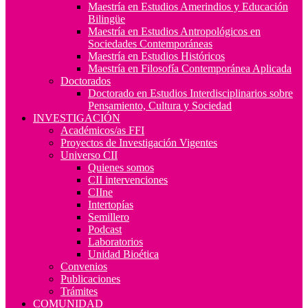
Maestría en Estudios Amerindios y Educación
Bilingüe
Maestría en Estudios Antropológicos en
Sociedades Contemporáneas
Maestría en Estudios Históricos
Maestría en Filosofía Contemporánea Aplicada
Doctorados
Doctorado en Estudios Interdisciplinarios sobre
Pensamiento, Cultura y Sociedad
INVESTIGACIÓN
Académicos/as FFI
Proyectos de Investigación Vigentes
Universo CII
Quienes somos
CII intervenciones
CIIne
Intertopías
Semillero
Podcast
Laboratorios
Unidad Bioética
Convenios
Publicaciones
Trámites
COMUNIDAD