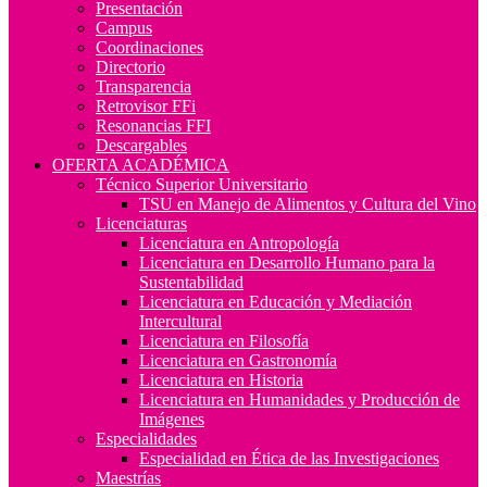
Presentación
Campus
Coordinaciones
Directorio
Transparencia
Retrovisor FFi
Resonancias FFI
Descargables
OFERTA ACADÉMICA
Técnico Superior Universitario
TSU en Manejo de Alimentos y Cultura del Vino
Licenciaturas
Licenciatura en Antropología
Licenciatura en Desarrollo Humano para la
Sustentabilidad
Licenciatura en Educación y Mediación
Intercultural
Licenciatura en Filosofía
Licenciatura en Gastronomía
Licenciatura en Historia
Licenciatura en Humanidades y Producción de
Imágenes
Especialidades
Especialidad en Ética de las Investigaciones
Maestrías