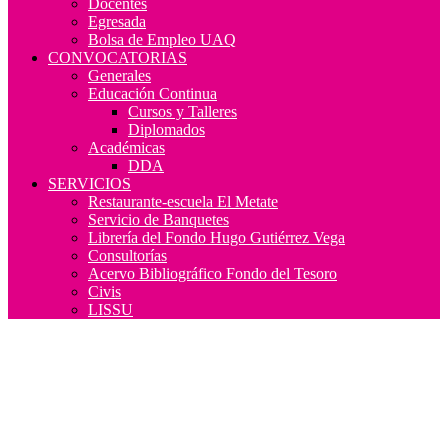
Docentes
Egresada
Bolsa de Empleo UAQ
CONVOCATORIAS
Generales
Educación Continua
Cursos y Talleres
Diplomados
Académicas
DDA
SERVICIOS
Restaurante-escuela El Metate
Servicio de Banquetes
Librería del Fondo Hugo Gutiérrez Vega
Consultorías
Acervo Bibliográfico Fondo del Tesoro
Civis
LISSU