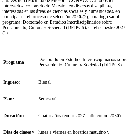
a través de la Facultad de Filosofía CONVOCA a todos los
interesados, con grado de Maestría en diversas disciplinas,
interesadas en las áreas de ciencias sociales y humanidades, en
participar en el proceso de selección 2026-(2), para ingresar al
programa: Doctorado en Estudios Interdisciplinarios sobre
Pensamiento, Cultura y Sociedad (DEIPCS), en el semestre 2027
(1).
Doctorado en Estudios Interdisciplinarios sobre
Programa
Pensamiento, Cultura y Sociedad (DEIPCS)
Ingreso:
Bienal
Plan:
Semestral
Duración:
Cuatro años (enero 2027 – diciembre 2030)
Días de clases y
lunes a viernes en horarios matutino y