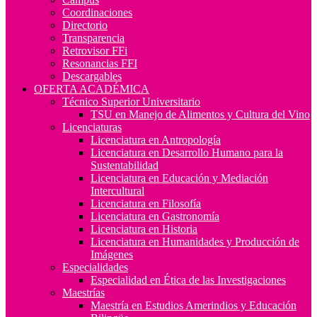
Coordinaciones
Directorio
Transparencia
Retrovisor FFi
Resonancias FFI
Descargables
OFERTA ACADÉMICA
Técnico Superior Universitario
TSU en Manejo de Alimentos y Cultura del Vino
Licenciaturas
Licenciatura en Antropología
Licenciatura en Desarrollo Humano para la
Sustentabilidad
Licenciatura en Educación y Mediación
Intercultural
Licenciatura en Filosofía
Licenciatura en Gastronomía
Licenciatura en Historia
Licenciatura en Humanidades y Producción de
Imágenes
Especialidades
Especialidad en Ética de las Investigaciones
Maestrías
Maestría en Estudios Amerindios y Educación