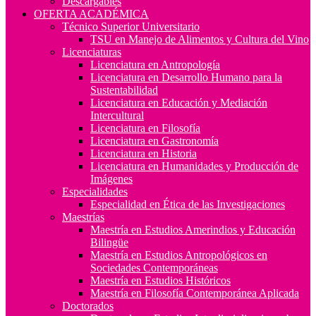
Descargables
OFERTA ACADÉMICA
Técnico Superior Universitario
TSU en Manejo de Alimentos y Cultura del Vino
Licenciaturas
Licenciatura en Antropología
Licenciatura en Desarrollo Humano para la
Sustentabilidad
Licenciatura en Educación y Mediación
Intercultural
Licenciatura en Filosofía
Licenciatura en Gastronomía
Licenciatura en Historia
Licenciatura en Humanidades y Producción de
Imágenes
Especialidades
Especialidad en Ética de las Investigaciones
Maestrías
Maestría en Estudios Amerindios y Educación
Bilingüe
Maestría en Estudios Antropológicos en
Sociedades Contemporáneas
Maestría en Estudios Históricos
Maestría en Filosofía Contemporánea Aplicada
Doctorados